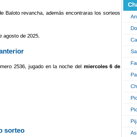
Ch
 de Baloto revancha, además encontraras los sorteos
An
Do
e agosto de 2025.
Ca
anterior
Sa
Fa
mero 2536, jugado en la noche del
miercoles 6 de
Pa
Ch
Pi
Pi
Pi
o sorteo
As