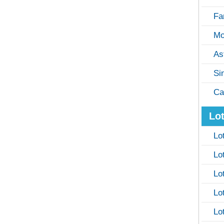
Fa
Mo
As
Si
Ca
Lot
Lo
Lo
Lo
Lo
Lo