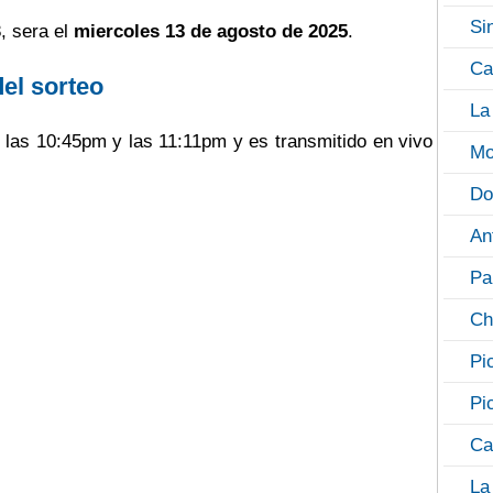
Si
, sera el
miercoles 13 de agosto de 2025
.
Ca
del sorteo
La
e las 10:45pm y las 11:11pm y es transmitido en vivo
Mo
Do
An
Pa
Ch
Pi
Pi
Ca
La