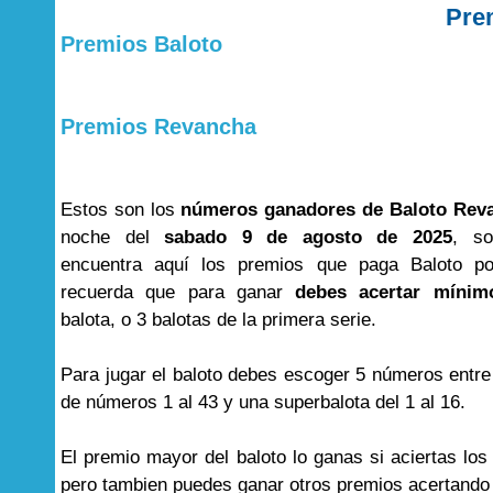
Pre
Premios Baloto
Premios Revancha
Estos son los
números ganadores de Baloto Rev
noche del
sabado 9 de agosto de 2025
, s
encuentra aquí los premios que paga Baloto por
recuerda que para ganar
debes acertar mínim
balota, o 3 balotas de la primera serie.
Para jugar el baloto debes escoger 5 números entre
de números 1 al 43 y una superbalota del 1 al 16.
El premio mayor del baloto lo ganas si aciertas lo
pero tambien puedes ganar otros premios acertand