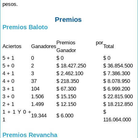
pesos.
Premios
Premios Baloto
Premios por
Aciertos
Ganadores
Total
Ganador
5 + 1
0
$ 0
$ 0
5 + 0
2
$ 18.427.250
$ 36.854.500
4 + 1
3
$ 2.462.100
$ 7.386.300
4 + 0
37
$ 218.350
$ 8.078.950
3 + 1
104
$ 67.300
$ 6.999.200
3 + 0
1.506
$ 15.150
$ 22.815.900
2 + 1
1.499
$ 12.150
$ 18.212.850
1 + 1 Y 0 +
$
19.344
$ 6.000
1
116.064.000
Premios Revancha