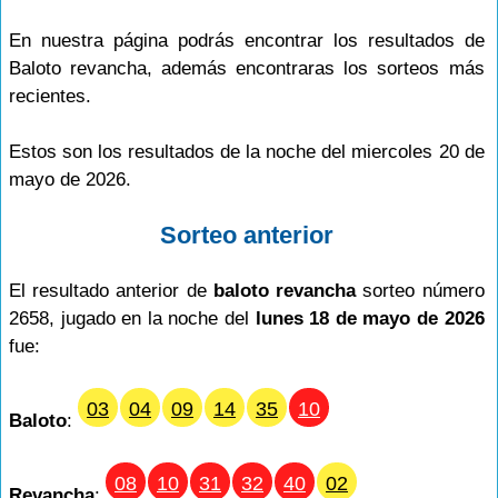
En nuestra página podrás encontrar los resultados de
Baloto revancha, además encontraras los sorteos más
recientes.
Estos son los resultados de la noche del miercoles 20 de
mayo de 2026.
Sorteo anterior
El resultado anterior de
baloto revancha
sorteo número
2658, jugado en la noche del
lunes 18 de mayo de 2026
fue:
03
04
09
14
35
10
Baloto
:
08
10
31
32
40
02
Revancha
: