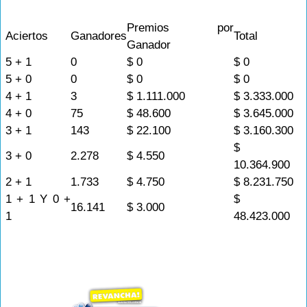
Premios por
Aciertos
Ganadores
Total
Ganador
5 + 1
0
$ 0
$ 0
5 + 0
0
$ 0
$ 0
4 + 1
3
$ 1.111.000
$ 3.333.000
4 + 0
75
$ 48.600
$ 3.645.000
3 + 1
143
$ 22.100
$ 3.160.300
$
3 + 0
2.278
$ 4.550
10.364.900
2 + 1
1.733
$ 4.750
$ 8.231.750
1 + 1 Y 0 +
$
16.141
$ 3.000
1
48.423.000