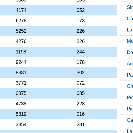
Si
4174
052
Ca
6278
173
La
5252
226
Mo
4276
226
1198
244
Do
9244
178
An
8331
302
Pa
3771
072
Ch
0875
085
Pi
4738
228
Pi
5819
016
Ca
3354
281
La