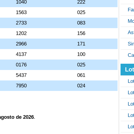
1040
222
Fa
1563
025
Mo
2733
083
As
1202
156
2966
171
Si
4137
100
Ca
0176
025
Lot
5437
061
Lo
7950
024
Lo
Lo
Lo
agosto de 2026
.
Lo