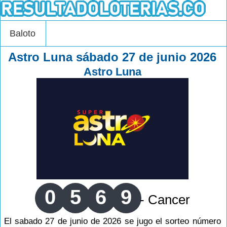
Baloto
Astro Luna sábado 27 de junio 2026
Astro Luna
0
5
6
9
- Cancer
El sabado 27 de junio de 2026 se jugo el sorteo número