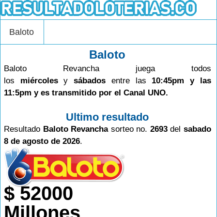
Baloto
Baloto
Baloto Revancha juega todos
los
miércoles
y
sábados
entre las
10:45pm y las
11:5pm y es transmitido por el Canal UNO.
Ultimo resultado
Resultado
Baloto Revancha
sorteo no.
2693
del
sabado
8 de agosto de 2026
.
$ 52000
Millones