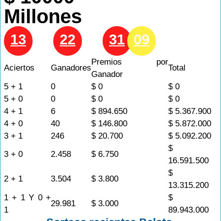
Millones
13
42
22
12
31
09
Premios por
Aciertos
Ganadores
Total
Ganador
5 + 1
0
$ 0
$ 0
5 + 0
0
$ 0
$ 0
4 + 1
6
$ 894.650
$ 5.367.900
4 + 0
40
$ 146.800
$ 5.872.000
3 + 1
246
$ 20.700
$ 5.092.200
$
3 + 0
2.458
$ 6.750
16.591.500
$
2 + 1
3.504
$ 3.800
13.315.200
1 + 1 Y 0 +
$
29.981
$ 3.000
1
89.943.000