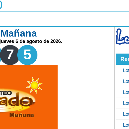
 Mañana
ueves 6 de agosto de 2026.
7
5
Re
Lo
Lo
Lo
Lo
Lo
Lo