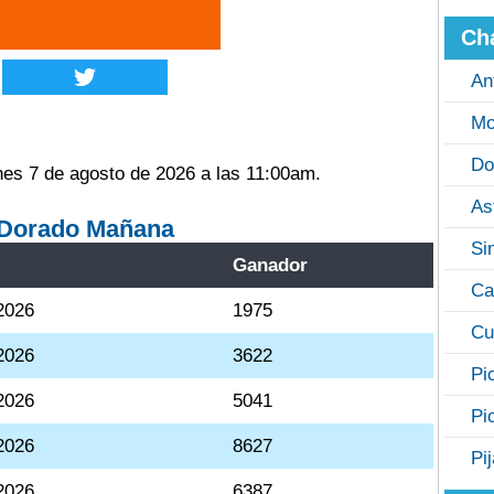
Ch
An
Mo
Do
nes 7 de agosto de 2026 a las 11:00am.
As
 Dorado Mañana
Si
Ganador
Ca
2026
1975
Cu
2026
3622
Pi
2026
5041
Pi
2026
8627
Pi
2026
6387