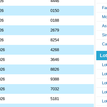
26
4446
Fa
26
0150
Mo
26
0188
As
26
2679
Si
26
8254
Ca
026
4268
Lot
026
3646
Lo
026
8826
Lo
026
9388
Lo
026
7032
Lo
026
5181
Lo