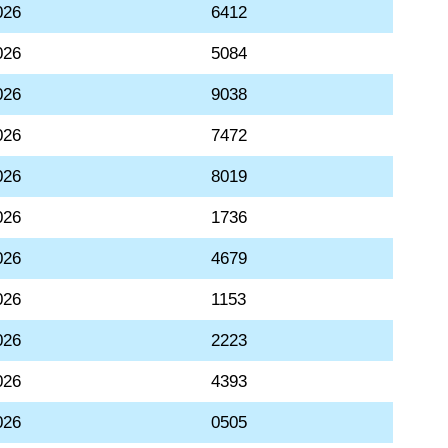
026
6412
026
5084
026
9038
026
7472
026
8019
026
1736
026
4679
026
1153
026
2223
026
4393
026
0505