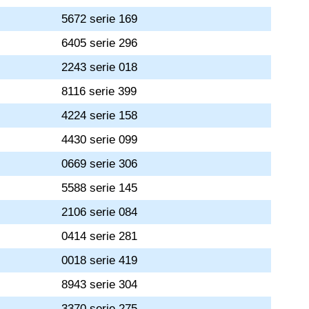
5672 serie 169
6405 serie 296
2243 serie 018
8116 serie 399
4224 serie 158
4430 serie 099
0669 serie 306
5588 serie 145
2106 serie 084
0414 serie 281
0018 serie 419
8943 serie 304
3370 serie 275