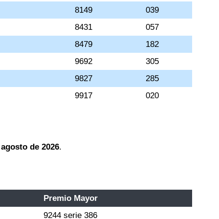
8149
039
8431
057
8479
182
9692
305
9827
285
9917
020
 agosto de 2026
.
Premio Mayor
9244 serie 386