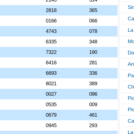
Si
2818
365
Ca
0166
066
La
4743
078
Mo
6335
348
7322
190
Do
6416
281
An
6693
336
Pa
8021
389
Ch
0027
096
Pi
0535
009
Pi
0679
461
Ca
0945
293
La