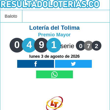
Baloto
Lotería del Tolima
Premio Mayor
0
4
9
1
serie
0
7
2
lunes 3 de agosto de 2026