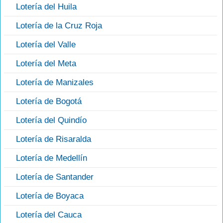
Lotería del Huila
Lotería de la Cruz Roja
Lotería del Valle
Lotería del Meta
Lotería de Manizales
Lotería de Bogotá
Lotería del Quindío
Lotería de Risaralda
Lotería de Medellín
Lotería de Santander
Lotería de Boyaca
Lotería del Cauca