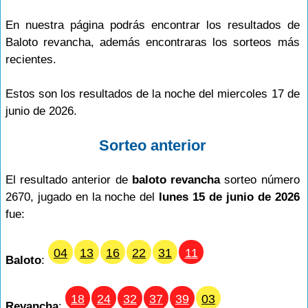
En nuestra página podrás encontrar los resultados de
Baloto revancha, además encontraras los sorteos más
recientes.
Estos son los resultados de la noche del miercoles 17 de
junio de 2026.
Sorteo anterior
El resultado anterior de
baloto revancha
sorteo número
2670, jugado en la noche del
lunes 15 de junio de 2026
fue:
04
13
16
22
31
11
Baloto
:
18
24
32
37
39
03
Revancha
: