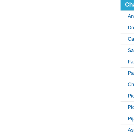
Ch
An
Do
Ca
Sa
Fa
Pa
Ch
Pi
Pi
Pi
As