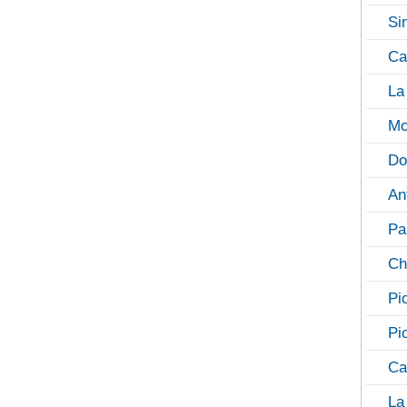
Si
Ca
La
Mo
Do
An
Pa
Ch
Pi
Pi
Ca
La