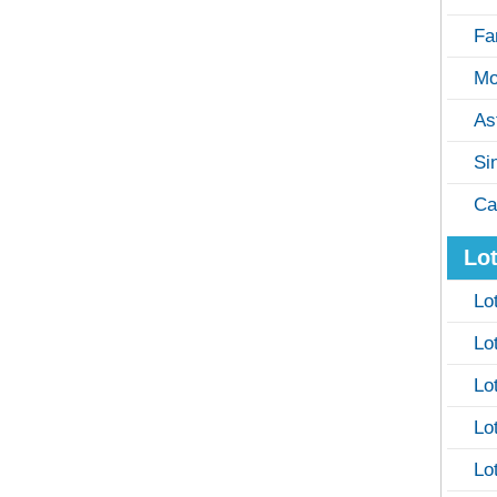
Fa
Mo
As
Si
Ca
Lot
Lo
Lo
Lo
Lo
Lo