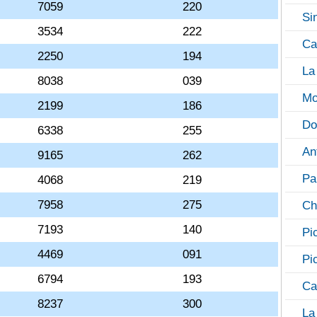
7059
220
Si
3534
222
Ca
2250
194
La
8038
039
Mo
2199
186
Do
6338
255
An
9165
262
Pa
4068
219
7958
275
Ch
7193
140
Pi
4469
091
Pi
6794
193
Ca
8237
300
La