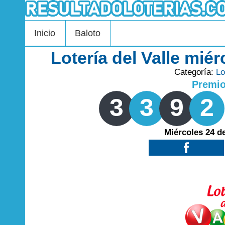
Inicio
Baloto
Lotería del Valle mié
Categoría:
Lo
Premi
3
3
9
2
Miércoles 24 d