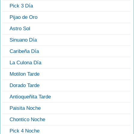
Pick 3 Día
Pijao de Oro
Astro Sol
Sinuano Día
Caribeña Día
La Culona Día
Motilon Tarde
Dorado Tarde
Antioqueñita Tarde
Paisita Noche
Chontico Noche
Pick 4 Noche