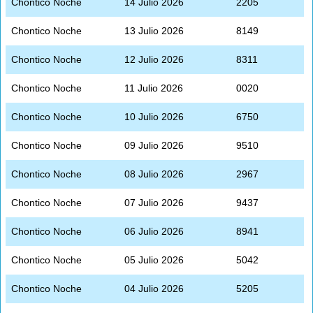
Chontico Noche
14 Julio 2026
2205
Chontico Noche
13 Julio 2026
8149
Chontico Noche
12 Julio 2026
8311
Chontico Noche
11 Julio 2026
0020
Chontico Noche
10 Julio 2026
6750
Chontico Noche
09 Julio 2026
9510
Chontico Noche
08 Julio 2026
2967
Chontico Noche
07 Julio 2026
9437
Chontico Noche
06 Julio 2026
8941
Chontico Noche
05 Julio 2026
5042
Chontico Noche
04 Julio 2026
5205