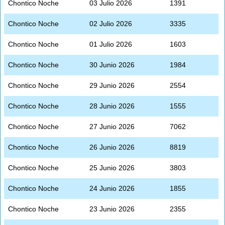
Chontico Noche
03 Julio 2026
1391
Chontico Noche
02 Julio 2026
3335
Chontico Noche
01 Julio 2026
1603
Chontico Noche
30 Junio 2026
1984
Chontico Noche
29 Junio 2026
2554
Chontico Noche
28 Junio 2026
1555
Chontico Noche
27 Junio 2026
7062
Chontico Noche
26 Junio 2026
8819
Chontico Noche
25 Junio 2026
3803
Chontico Noche
24 Junio 2026
1855
Chontico Noche
23 Junio 2026
2355