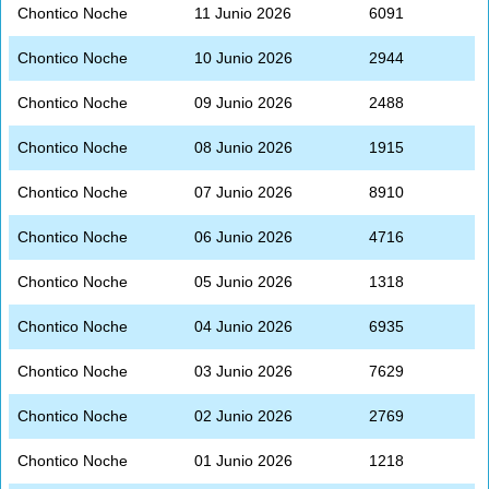
Chontico Noche
11 Junio 2026
6091
Chontico Noche
10 Junio 2026
2944
Chontico Noche
09 Junio 2026
2488
Chontico Noche
08 Junio 2026
1915
Chontico Noche
07 Junio 2026
8910
Chontico Noche
06 Junio 2026
4716
Chontico Noche
05 Junio 2026
1318
Chontico Noche
04 Junio 2026
6935
Chontico Noche
03 Junio 2026
7629
Chontico Noche
02 Junio 2026
2769
Chontico Noche
01 Junio 2026
1218