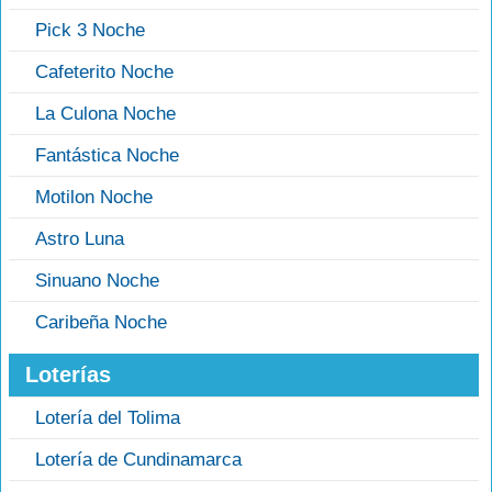
Pick 3 Noche
Cafeterito Noche
La Culona Noche
Fantástica Noche
Motilon Noche
Astro Luna
Sinuano Noche
Caribeña Noche
Loterías
Lotería del Tolima
Lotería de Cundinamarca