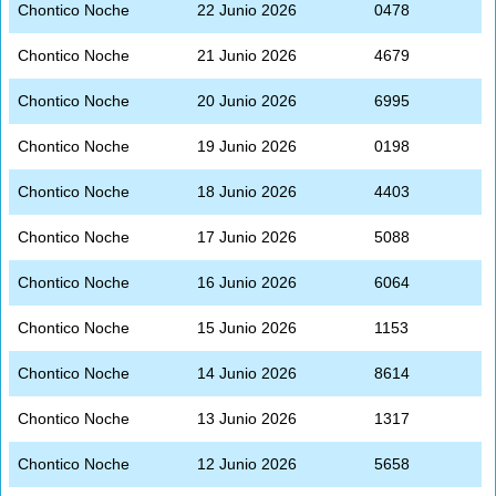
Chontico Noche
22 Junio 2026
0478
Chontico Noche
21 Junio 2026
4679
Chontico Noche
20 Junio 2026
6995
Chontico Noche
19 Junio 2026
0198
Chontico Noche
18 Junio 2026
4403
Chontico Noche
17 Junio 2026
5088
Chontico Noche
16 Junio 2026
6064
Chontico Noche
15 Junio 2026
1153
Chontico Noche
14 Junio 2026
8614
Chontico Noche
13 Junio 2026
1317
Chontico Noche
12 Junio 2026
5658