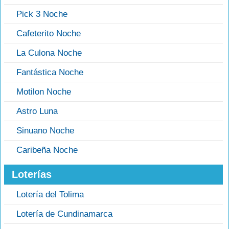
Pick 3 Noche
Cafeterito Noche
La Culona Noche
Fantástica Noche
Motilon Noche
Astro Luna
Sinuano Noche
Caribeña Noche
Loterías
Lotería del Tolima
Lotería de Cundinamarca