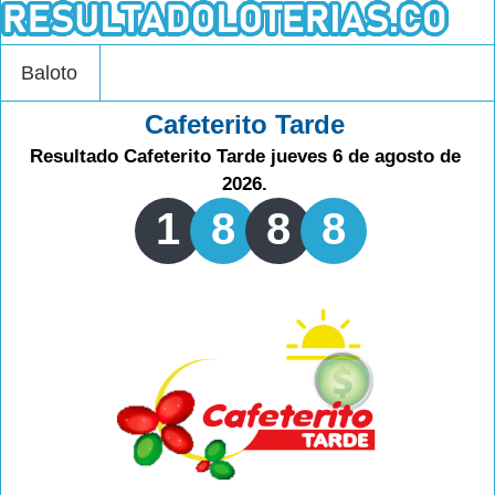
Baloto
Cafeterito Tarde
Resultado Cafeterito Tarde jueves 6 de agosto de
2026.
1
8
8
8