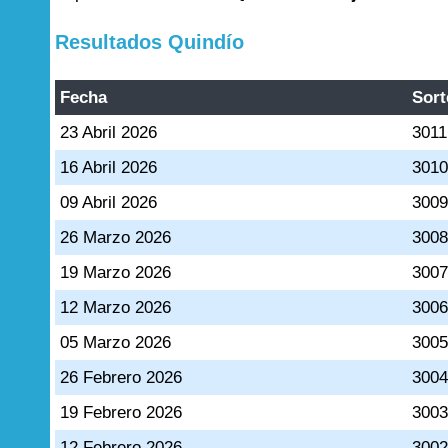
Resultados Quindío
Fecha
Sort
23 Abril 2026
3011
16 Abril 2026
301
09 Abril 2026
300
26 Marzo 2026
300
19 Marzo 2026
300
12 Marzo 2026
300
05 Marzo 2026
300
26 Febrero 2026
300
19 Febrero 2026
300
12 Febrero 2026
300