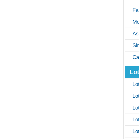
Fa
Mo
As
Si
Ca
Lot
Lo
Lo
Lo
Lo
Lo