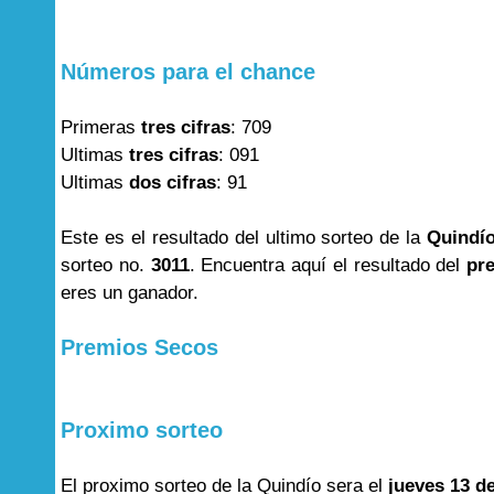
Números para el chance
Primeras
tres cifras
: 709
Ultimas
tres cifras
: 091
Ultimas
dos cifras
: 91
Este es el resultado del ultimo sorteo de la
Quindí
sorteo no.
3011
. Encuentra aquí el resultado del
pr
eres un ganador.
Premios Secos
Proximo sorteo
El proximo sorteo de la Quindío sera el
jueves 13 d