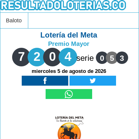
Baloto
Lotería del Meta
Premio Mayor
7
2
0
4
serie
0
5
3
miercoles 5 de agosto de 2026