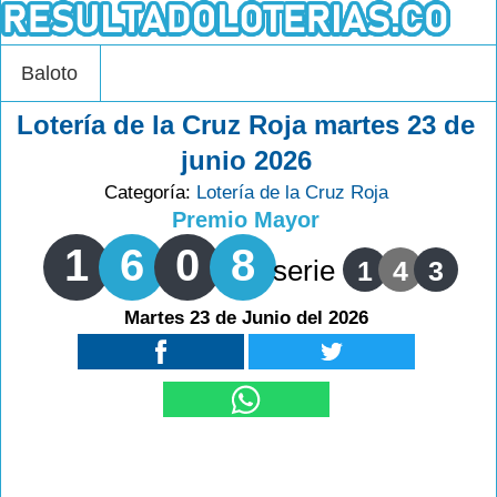
Baloto
Lotería de la Cruz Roja martes 23 de
junio 2026
Categoría:
Lotería de la Cruz Roja
Premio Mayor
1
6
0
8
serie
1
4
3
Martes 23 de Junio del 2026