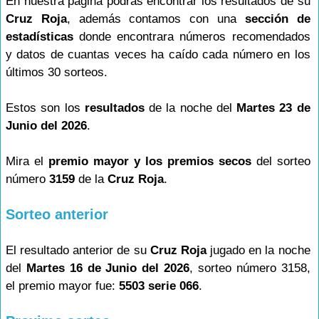
En nuestra página podrás encontrar los resultados de su
Cruz Roja
, además contamos con una
sección de
estadísticas
donde encontrara números recomendados
y datos de cuantas veces ha caído cada número en los
últimos 30 sorteos.
Estos son los
resultados
de la noche del
Martes 23 de
Junio del 2026
.
Mira el
premio mayor y los premios secos
del sorteo
número
3159
de la
Cruz Roja
.
Sorteo anterior
El resultado anterior de su
Cruz Roja
jugado en la noche
del
Martes 16 de Junio del 2026
, sorteo número 3158,
el premio mayor fue:
5503 serie 066
.