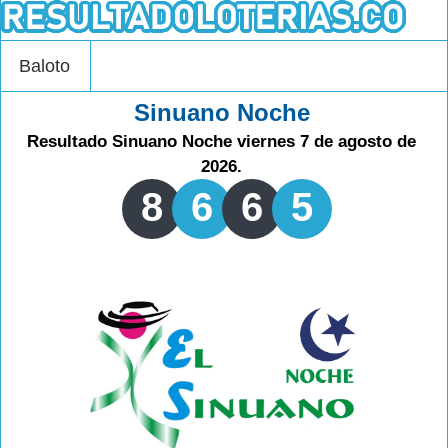
Baloto
Sinuano Noche
Resultado Sinuano Noche viernes 7 de agosto de
2026.
8
6
6
5