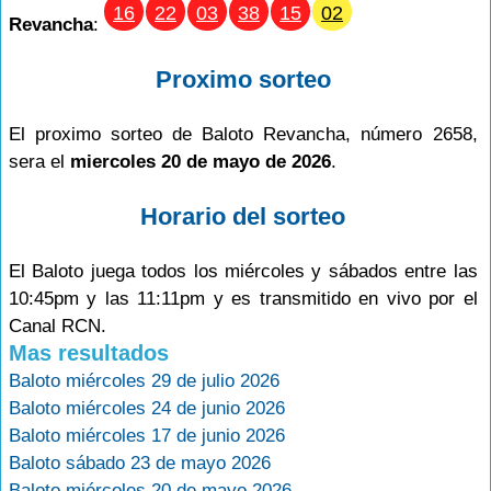
16
22
03
38
15
02
Revancha
:
Proximo sorteo
El proximo sorteo de Baloto Revancha, número 2658,
sera el
miercoles 20 de mayo de 2026
.
Horario del sorteo
El Baloto juega todos los miércoles y sábados entre las
10:45pm y las 11:11pm y es transmitido en vivo por el
Canal RCN.
Mas resultados
Baloto miércoles 29 de julio 2026
Baloto miércoles 24 de junio 2026
Baloto miércoles 17 de junio 2026
Baloto sábado 23 de mayo 2026
Baloto miércoles 20 de mayo 2026