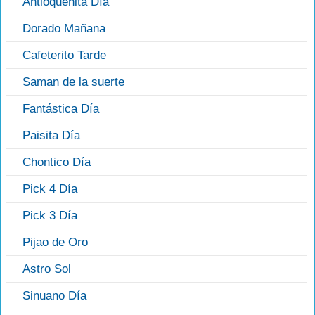
Antioqueñita Día
Dorado Mañana
Cafeterito Tarde
Saman de la suerte
Fantástica Día
Paisita Día
Chontico Día
Pick 4 Día
Pick 3 Día
Pijao de Oro
Astro Sol
Sinuano Día