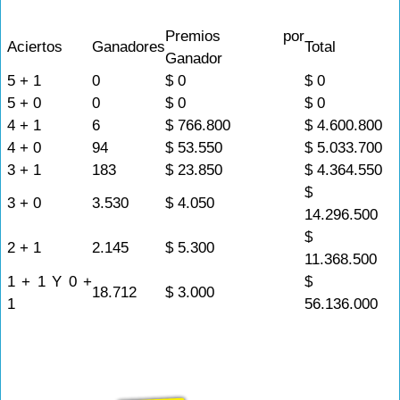
Premios por
Aciertos
Ganadores
Total
Ganador
5 + 1
0
$ 0
$ 0
5 + 0
0
$ 0
$ 0
4 + 1
6
$ 766.800
$ 4.600.800
4 + 0
94
$ 53.550
$ 5.033.700
3 + 1
183
$ 23.850
$ 4.364.550
$
3 + 0
3.530
$ 4.050
14.296.500
$
2 + 1
2.145
$ 5.300
11.368.500
1 + 1 Y 0 +
$
18.712
$ 3.000
1
56.136.000