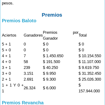
pesos.
Premios
Premios Baloto
Premios por
Aciertos
Ganadores
Total
Ganador
5 + 1
0
$ 0
$ 0
5 + 0
0
$ 0
$ 0
4 + 1
7
$ 1.450.650
$ 10.154.550
4 + 0
58
$ 191.500
$ 11.107.000
3 + 1
239
$ 40.250
$ 9.619.750
3 + 0
3.151
$ 9.950
$ 31.352.450
2 + 1
2.691
$ 9.300
$ 25.026.300
1 + 1 Y 0 +
$
26.324
$ 6.000
1
157.944.000
Premios Revancha