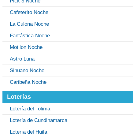
Pick 3 Noche
Cafeterito Noche
La Culona Noche
Fantástica Noche
Motilon Noche
Astro Luna
Sinuano Noche
Caribeña Noche
Loterías
Lotería del Tolima
Lotería de Cundinamarca
Lotería del Huila