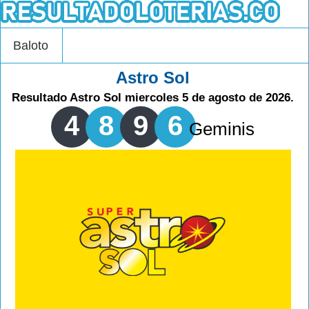
Baloto
Astro Sol
Resultado Astro Sol miercoles 5 de agosto de 2026.
4
8
9
6
Geminis