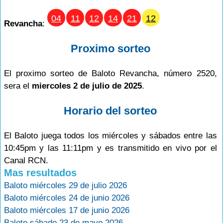
04
11
12
14
21
12
Revancha
:
Proximo sorteo
El proximo sorteo de Baloto Revancha, número 2520,
sera el
miercoles 2 de julio de 2025
.
Horario del sorteo
El Baloto juega todos los miércoles y sábados entre las
10:45pm y las 11:11pm y es transmitido en vivo por el
Canal RCN.
Mas resultados
Baloto miércoles 29 de julio 2026
Baloto miércoles 24 de junio 2026
Baloto miércoles 17 de junio 2026
Baloto sábado 23 de mayo 2026