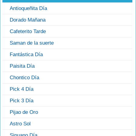
Antioqueñita Día
Dorado Mañana
Cafeterito Tarde
Saman de la suerte
Fantástica Día
Paisita Día
Chontico Día
Pick 4 Día
Pick 3 Día
Pijao de Oro
Astro Sol
Sinuano Día