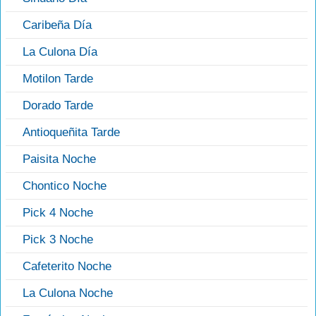
Caribeña Día
La Culona Día
Motilon Tarde
Dorado Tarde
Antioqueñita Tarde
Paisita Noche
Chontico Noche
Pick 4 Noche
Pick 3 Noche
Cafeterito Noche
La Culona Noche