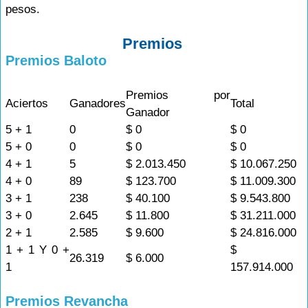
pesos.
Premios
Premios Baloto
Premios por
Aciertos
Ganadores
Total
Ganador
5 + 1
0
$ 0
$ 0
5 + 0
0
$ 0
$ 0
4 + 1
5
$ 2.013.450
$ 10.067.250
4 + 0
89
$ 123.700
$ 11.009.300
3 + 1
238
$ 40.100
$ 9.543.800
3 + 0
2.645
$ 11.800
$ 31.211.000
2 + 1
2.585
$ 9.600
$ 24.816.000
1 + 1 Y 0 +
$
26.319
$ 6.000
1
157.914.000
Premios Revancha