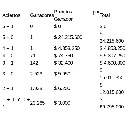
Premios por
Aciertos
Ganadores
Total
Ganador
5 + 1
0
$ 0
$ 0
$
5 + 0
1
$ 24.215.600
24.215.600
4 + 1
1
$ 4.853.250
$ 4.853.250
4 + 0
71
$ 74.750
$ 5.307.250
3 + 1
142
$ 32.400
$ 4.600.800
$
3 + 0
2.523
$ 5.950
15.011.850
$
2 + 1
1.938
$ 6.200
12.015.600
1 + 1 Y 0 +
$
23.265
$ 3.000
1
69.795.000