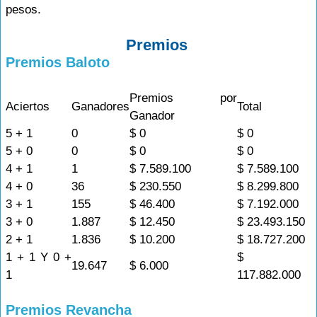
pesos.
Premios
Premios Baloto
Premios por
Aciertos
Ganadores
Total
Ganador
5 + 1
0
$ 0
$ 0
5 + 0
0
$ 0
$ 0
4 + 1
1
$ 7.589.100
$ 7.589.100
4 + 0
36
$ 230.550
$ 8.299.800
3 + 1
155
$ 46.400
$ 7.192.000
3 + 0
1.887
$ 12.450
$ 23.493.150
2 + 1
1.836
$ 10.200
$ 18.727.200
1 + 1 Y 0 +
$
19.647
$ 6.000
1
117.882.000
Premios Revancha