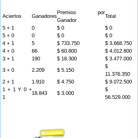
Premios por
Aciertos
Ganadores
Total
Ganador
5 + 1
0
$ 0
$ 0
5 + 0
0
$ 0
$ 0
4 + 1
5
$ 733.750
$ 3.668.750
4 + 0
66
$ 60.800
$ 4.012.800
3 + 1
190
$ 18.300
$ 3.477.000
$
3 + 0
2.209
$ 5.150
11.376.350
2 + 1
1.910
$ 4.750
$ 9.072.500
1 + 1 Y 0 +
$
18.843
$ 3.000
1
56.529.000