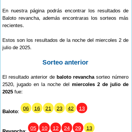
En nuestra página podrás encontrar los resultados de
Baloto revancha, además encontraras los sorteos más
recientes.
Estos son los resultados de la noche del miercoles 2 de
julio de 2025.
Sorteo anterior
El resultado anterior de
baloto revancha
sorteo número
2520, jugado en la noche del
miercoles 2 de julio de
2025
fue:
06
16
21
23
42
13
Baloto
:
05
10
12
24
29
13
Revancha
: