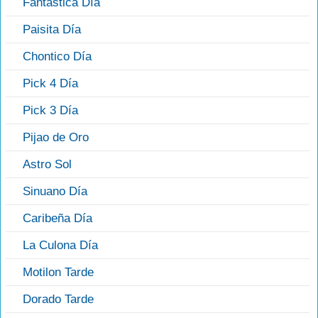
Fantástica Día
Paisita Día
Chontico Día
Pick 4 Día
Pick 3 Día
Pijao de Oro
Astro Sol
Sinuano Día
Caribeña Día
La Culona Día
Motilon Tarde
Dorado Tarde