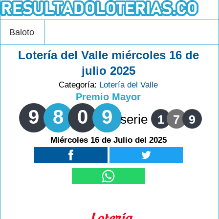
Baloto
Lotería del Valle miércoles 16 de
julio 2025
Categoría:
Lotería del Valle
Premio Mayor
9
8
0
9
serie
1
7
9
Miércoles 16 de Julio del 2025