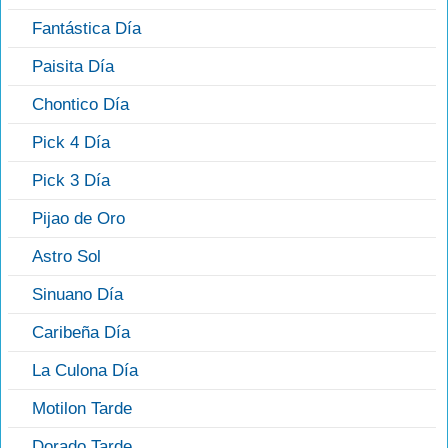
Fantástica Día
Paisita Día
Chontico Día
Pick 4 Día
Pick 3 Día
Pijao de Oro
Astro Sol
Sinuano Día
Caribeña Día
La Culona Día
Motilon Tarde
Dorado Tarde