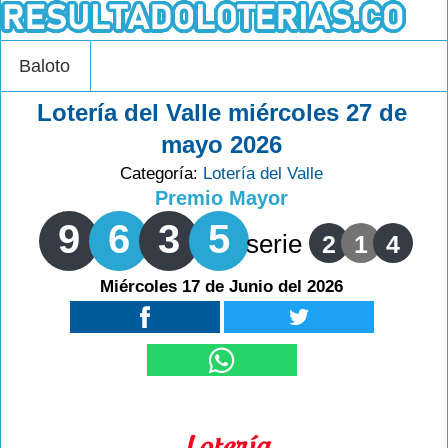
Baloto
Lotería del Valle miércoles 27 de
mayo 2026
Categoría:
Lotería del Valle
Premio Mayor
9
6
3
5
serie
2
1
4
Miércoles 17 de Junio del 2026