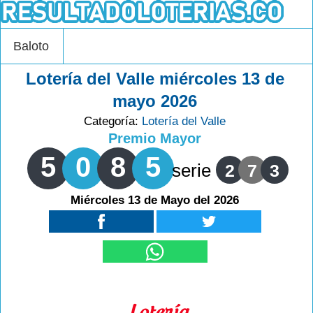
Baloto
Lotería del Valle miércoles 13 de
mayo 2026
Categoría:
Lotería del Valle
Premio Mayor
5
0
8
5
serie
2
7
3
Miércoles 13 de Mayo del 2026