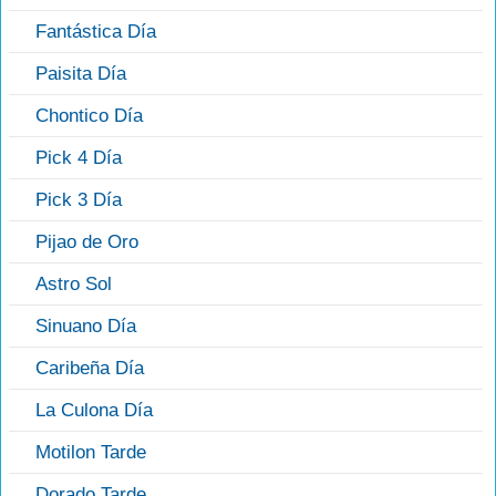
Fantástica Día
Paisita Día
Chontico Día
Pick 4 Día
Pick 3 Día
Pijao de Oro
Astro Sol
Sinuano Día
Caribeña Día
La Culona Día
Motilon Tarde
Dorado Tarde