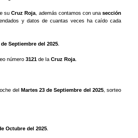
de su
Cruz Roja
, además contamos con una
sección
ndados y datos de cuantas veces ha caído cada
 de Septiembre del 2025
.
teo número
3121
de la
Cruz Roja
.
noche del
Martes 23 de Septiembre del 2025
, sorteo
de Octubre del 2025
.