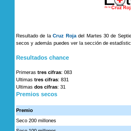
Resultado de la
Cruz Roja
del Martes 30 de Septie
secos y además puedes ver la sección de estadísti
Resultados chance
Primeras
tres cifras
: 083
Ultimas
tres cifras
: 831
Ultimas
dos cifras
: 31
Premios secos
Premio
Seco 200 millones
Seco 100 millones