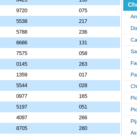
Ch
9720
075
An
5538
217
Do
5788
236
Ca
6686
131
Sa
7575
058
Fa
0145
263
1359
017
Pa
5544
028
Ch
0977
165
Pi
5197
051
Pi
4097
266
Pi
8705
280
As