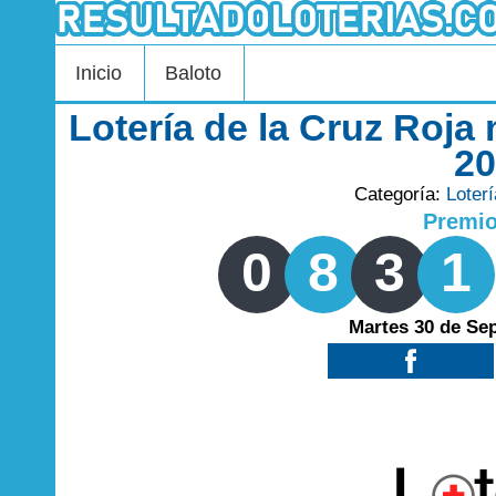
Inicio
Baloto
Lotería de la Cruz Roja
2
Categoría:
Loter
Premi
0
8
3
1
Martes 30 de Se