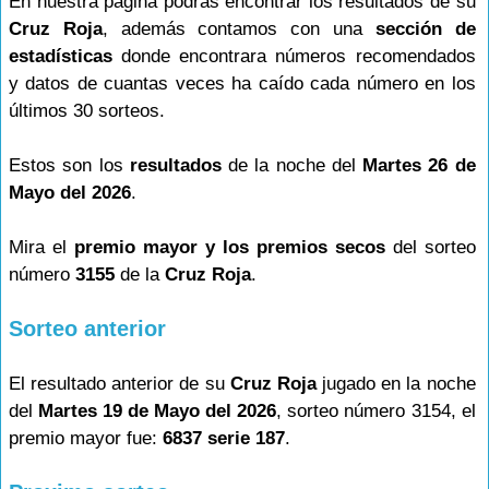
En nuestra página podrás encontrar los resultados de su
Cruz Roja
, además contamos con una
sección de
estadísticas
donde encontrara números recomendados
y datos de cuantas veces ha caído cada número en los
últimos 30 sorteos.
Estos son los
resultados
de la noche del
Martes 26 de
Mayo del 2026
.
Mira el
premio mayor y los premios secos
del sorteo
número
3155
de la
Cruz Roja
.
Sorteo anterior
El resultado anterior de su
Cruz Roja
jugado en la noche
del
Martes 19 de Mayo del 2026
, sorteo número 3154, el
premio mayor fue:
6837 serie 187
.