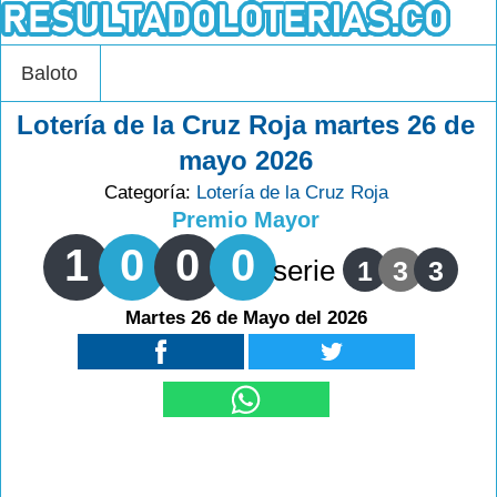
Baloto
Lotería de la Cruz Roja martes 26 de
mayo 2026
Categoría:
Lotería de la Cruz Roja
Premio Mayor
1
0
0
0
serie
1
3
3
Martes 26 de Mayo del 2026