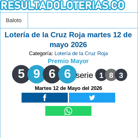
Baloto
Lotería de la Cruz Roja martes 12 de
mayo 2026
Categoría:
Lotería de la Cruz Roja
Premio Mayor
5
9
6
6
serie
1
8
3
Martes 12 de Mayo del 2026