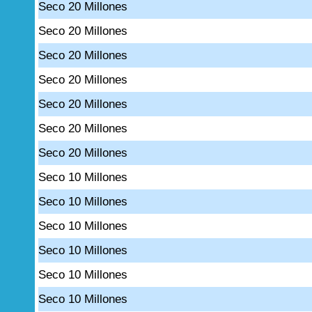
Seco 20 Millones
Seco 20 Millones
Seco 20 Millones
Seco 20 Millones
Seco 20 Millones
Seco 20 Millones
Seco 20 Millones
Seco 10 Millones
Seco 10 Millones
Seco 10 Millones
Seco 10 Millones
Seco 10 Millones
Seco 10 Millones