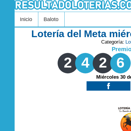
Inicio
Baloto
Lotería del Meta miér
Categoría:
Lo
Premi
2
4
2
6
Miércoles 30 d