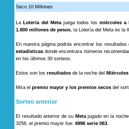
Seco 10 Millones
La
Lotería del Meta
juega todos los
miércoles a 
1.800 millones de pesos
, la Lotería del Meta es la 
En nuestra página podrás encontrar los resultados
estadísticas
donde encontrara números recomendad
en los últimos 30 sorteos.
Estos son los
resultados
de la noche del
Miércoles
Mira el
premio mayor y los premios secos
del sor
Sorteo anterior
El resultado anterior de su
Meta
jugado en la noche
3256, el premio mayor fue:
4996 serie 063
.