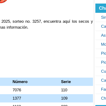
Ch
Si
 2025, sorteo no. 3257, encuentra aquí los secos y
Ca
mas información.
As
Mo
Pi
Pi
Cu
Ca
Número
Serie
Fa
7076
110
1377
109
Ch