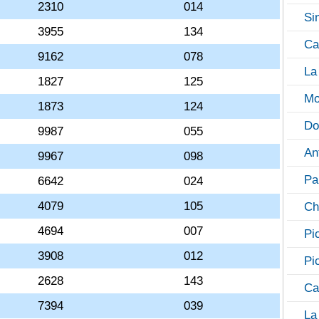
2310
014
Si
3955
134
Ca
9162
078
La
1827
125
Mo
1873
124
Do
9987
055
An
9967
098
Pa
6642
024
4079
105
Ch
4694
007
Pi
3908
012
Pi
2628
143
Ca
7394
039
La