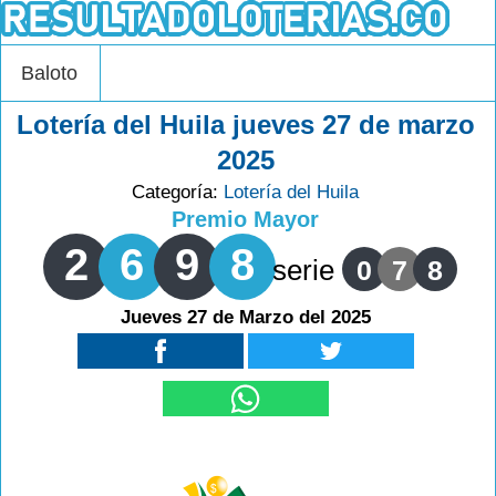
Baloto
Lotería del Huila jueves 27 de marzo
2025
Categoría:
Lotería del Huila
Premio Mayor
2
6
9
8
serie
0
7
8
Jueves 27 de Marzo del 2025