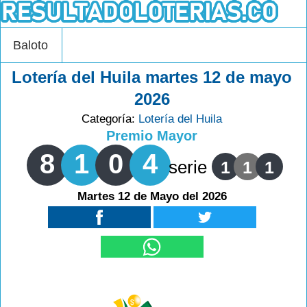
Baloto
Lotería del Huila martes 12 de mayo
2026
Categoría:
Lotería del Huila
Premio Mayor
8
1
0
4
serie
1
1
1
Martes 12 de Mayo del 2026