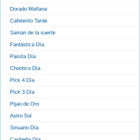
Dorado Mañana
Cafeterito Tarde
Saman de la suerte
Fantástica Día
Paisita Día
Chontico Día
Pick 4 Día
Pick 3 Día
Pijao de Oro
Astro Sol
Sinuano Día
Caribeña Día