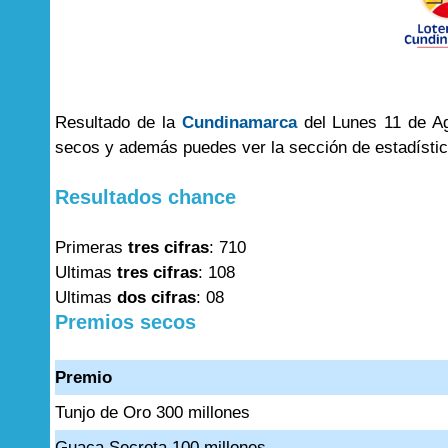
Resultado de la
Cundinamarca
del Lunes 11 de Ag
secos y además puedes ver la sección de estadísti
Resultados chance
Primeras
tres cifras
: 710
Ultimas
tres cifras
: 108
Ultimas
dos cifras
: 08
Premios secos
Premio
Tunjo de Oro 300 millones
Guaca Secreta 100 millones