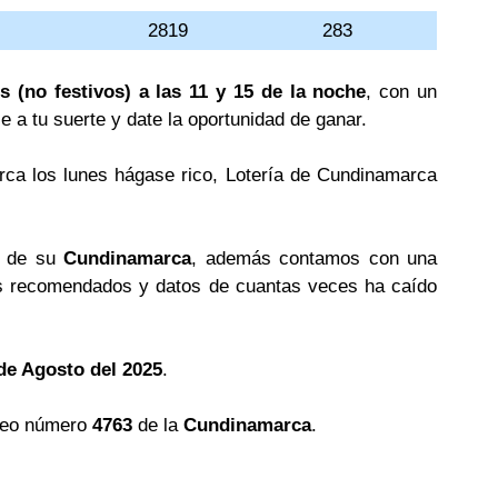
2819
283
s (no festivos) a las 11 y 15 de la noche
, con un
le a tu suerte y date la oportunidad de ganar.
rca los lunes hágase rico, Lotería de Cundinamarca
s de su
Cundinamarca
, además contamos con una
 recomendados y datos de cuantas veces ha caído
de Agosto del 2025
.
teo número
4763
de la
Cundinamarca
.