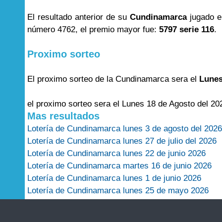
El resultado anterior de su
Cundinamarca
jugado e
número 4762, el premio mayor fue:
5797 serie 116
.
Proximo sorteo
El proximo sorteo de la Cundinamarca sera el
Lunes
el proximo sorteo sera el Lunes 18 de Agosto del 20
Mas resultados
Lotería de Cundinamarca lunes 3 de agosto del 2026
Lotería de Cundinamarca lunes 27 de julio del 2026
Lotería de Cundinamarca lunes 22 de junio 2026
Lotería de Cundinamarca martes 16 de junio 2026
Lotería de Cundinamarca lunes 1 de junio 2026
Lotería de Cundinamarca lunes 25 de mayo 2026