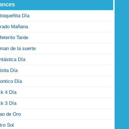
ances
tioqueñita Día
rado Mañana
feterito Tarde
man de la suerte
ntástica Día
isita Día
ontico Día
ck 4 Día
ck 3 Día
jao de Oro
tro Sol