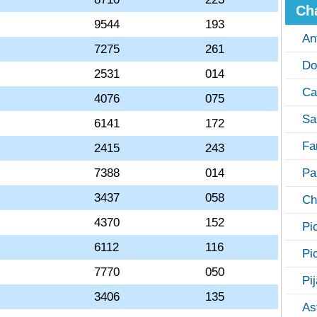
Ch
9544
193
An
7275
261
Do
2531
014
Ca
4076
075
Sa
6141
172
Fa
2415
243
7388
014
Pa
3437
058
Ch
4370
152
Pi
6112
116
Pi
7770
050
Pi
3406
135
As