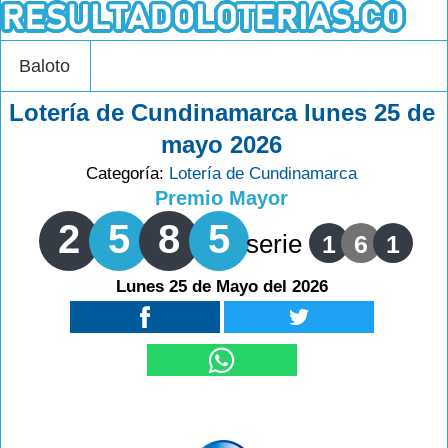
Baloto
Lotería de Cundinamarca lunes 25 de
mayo 2026
Categoría:
Lotería de Cundinamarca
Premio Mayor
2
5
8
5
serie
1
6
1
Lunes 25 de Mayo del 2026