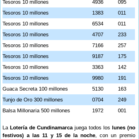
Tesoros 10 millones
4936
095
Tesoros 10 millones
1383
011
Tesoros 10 millones
6534
011
Tesoros 10 millones
4707
233
Tesoros 10 millones
7166
257
Tesoros 10 millones
9187
175
Tesoros 10 millones
3363
142
Tesoros 10 millones
9980
191
Guaca Secreta 100 millones
5130
163
Tunjo de Oro 300 millones
0704
249
Balsa Millonaria 500 millones
1972
001
La
Lotería de Cundinamarca
juega todos los
lunes (no
festivos) a las 11 y 15 de la noche
, con un premio