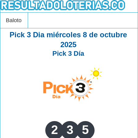
Baloto
Pick 3 Dia miércoles 8 de octubre
2025
Pick 3 Día
2
3
5