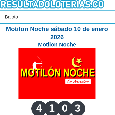
Baloto
Motilon Noche sábado 10 de enero
2026
Motilon Noche
4
1
0
3