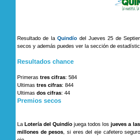
Resultado de la
Quindío
del Jueves 25 de Septiem
secos y además puedes ver la sección de estadísti
Resultados chance
Primeras
tres cifras
: 584
Ultimas
tres cifras
: 844
Ultimas
dos cifras
: 44
Premios secos
La
Lotería del Quindío
juega todos los
jueves a las
millones de pesos
, si eres del eje cafetero segur
eje.