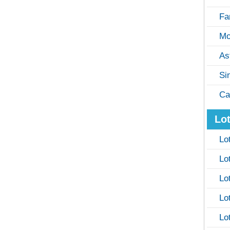
Fa
Mo
As
Si
Ca
Lot
Lo
Lo
Lo
Lo
Lo