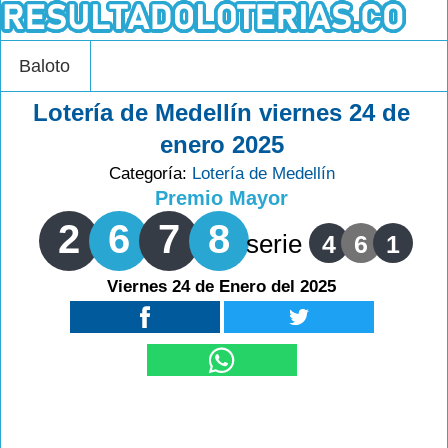
Baloto
Lotería de Medellín viernes 24 de
enero 2025
Categoría:
Lotería de Medellín
Premio Mayor
2
6
7
8
serie
4
6
1
Viernes 24 de Enero del 2025