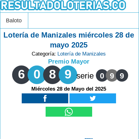
Baloto
Lotería de Manizales miércoles 28 de
mayo 2025
Categoría:
Lotería de Manizales
Premio Mayor
6
0
8
9
serie
0
9
9
Miércoles 28 de Mayo del 2025