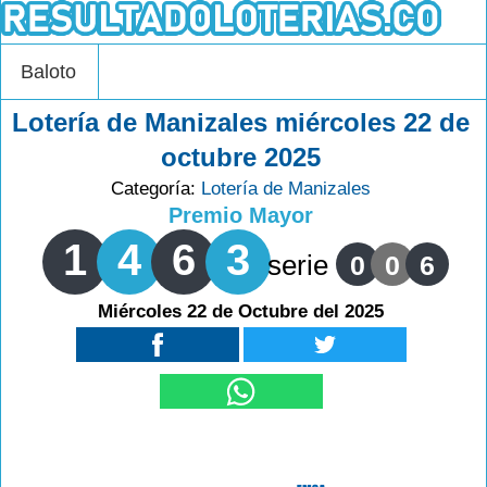
Baloto
Lotería de Manizales miércoles 22 de
octubre 2025
Categoría:
Lotería de Manizales
Premio Mayor
1
4
6
3
serie
0
0
6
Miércoles 22 de Octubre del 2025