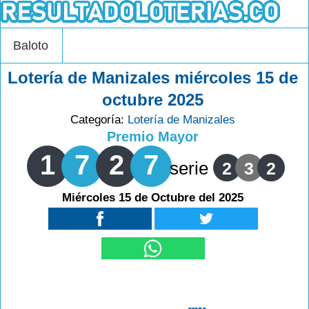
Baloto
Lotería de Manizales miércoles 15 de
octubre 2025
Categoría:
Lotería de Manizales
Premio Mayor
1
7
2
7
serie
2
3
2
Miércoles 15 de Octubre del 2025