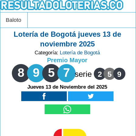
Baloto
Lotería de Bogotá jueves 13 de
noviembre 2025
Categoría:
Lotería de Bogotá
Premio Mayor
8
9
5
7
serie
2
5
9
Jueves 13 de Noviembre del 2025