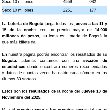
Seco 10 millones
4559
082
Seco 10 millones
2251
177
La
Lotería de Bogotá
juega todos los
jueves a las 11 y
15 de la noche
, con un premio mayor de
14.000
millones de pesos
, su lema es; Lotería de Bogotá la
que más billete da.
En nuestra página podrás encontrar los resultados de su
Bogotá
, además contamos con una
sección de
estadísticas
donde encontrara números recomendados
y datos de cuantas veces ha caído cada número en los
últimos 30 sorteos.
Estos son los
resultados
de la noche del
Jueves 13 de
Noviembre del 2025
.
Mira el
premio mayor y los premios secos
del sorteo