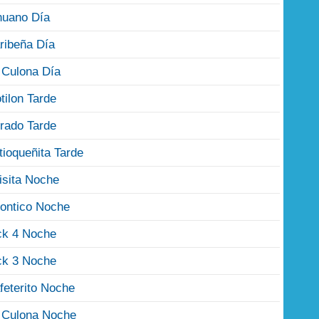
nuano Día
ribeña Día
 Culona Día
tilon Tarde
rado Tarde
tioqueñita Tarde
isita Noche
ontico Noche
ck 4 Noche
ck 3 Noche
feterito Noche
 Culona Noche