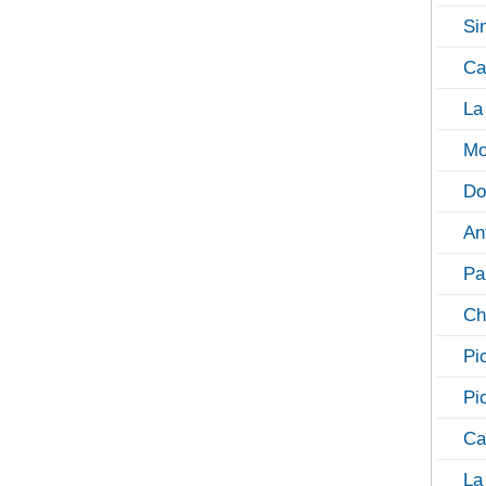
Si
Ca
La
Mo
Do
An
Pa
Ch
Pi
Pi
Ca
La