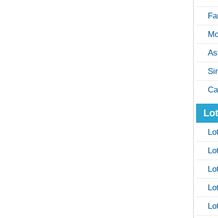
Fa
Mo
As
Si
Ca
Lot
Lo
Lo
Lo
Lo
Lo