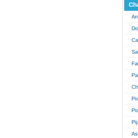
Ch
An
Do
Ca
Sa
Fa
Pa
Ch
Pi
Pi
Pi
As