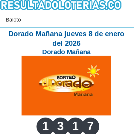
Baloto
Dorado Mañana jueves 8 de enero
del 2026
Dorado Mañana
1
3
1
7