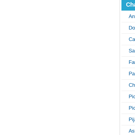
Ch
An
Do
Ca
Sa
Fa
Pa
Ch
Pi
Pi
Pi
As