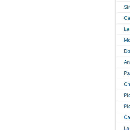
Si
Ca
La
Mo
Do
An
Pa
Ch
Pi
Pi
Ca
La