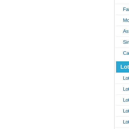
Fa
Mo
As
Si
Ca
Lot
Lo
Lo
Lo
Lo
Lo