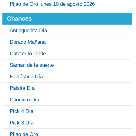
Pijao de Oro lunes 10 de agosto 2026
Chances
Antioqueñita Día
Dorado Mañana
Cafeterito Tarde
Saman de la suerte
Fantástica Día
Paisita Día
Chontico Día
Pick 4 Día
Pick 3 Día
Pijao de Oro