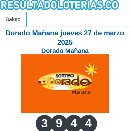
Baloto
Dorado Mañana jueves 27 de marzo
2025
Dorado Mañana
3
9
4
4