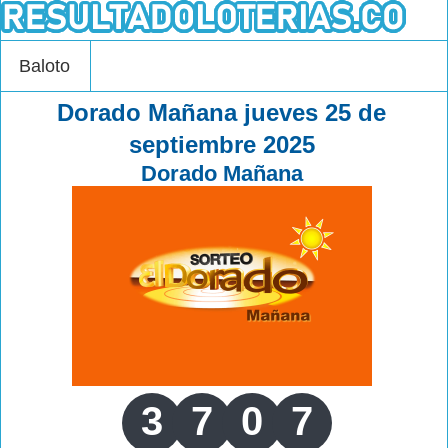
Baloto
Dorado Mañana jueves 25 de
septiembre 2025
Dorado Mañana
3
7
0
7