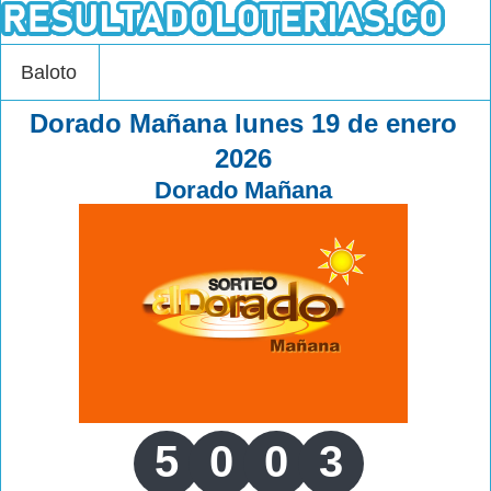
Baloto
Dorado Mañana lunes 19 de enero
2026
Dorado Mañana
5
0
0
3