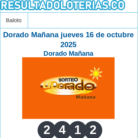
Baloto
Dorado Mañana jueves 16 de octubre
2025
Dorado Mañana
2
4
1
2