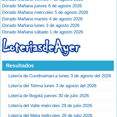
Dorado Mañana jueves 6 de agosto 2026
Dorado Mañana miércoles 5 de agosto 2026
Dorado Mañana martes 4 de agosto 2026
Dorado Mañana lunes 3 de agosto 2026
Dorado Mañana sábado 1 de agosto 2026
Resultados
Lotería de Cundinamarca lunes 3 de agosto del 2026
Lotería del Tolima lunes 3 de agosto del 2026
Lotería de Bogotá jueves 30 de julio 2026
Lotería del Valle miércoles 29 de julio 2026
Lotería del Meta miércoles 29 de julio 2026