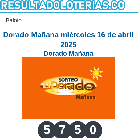
Baloto
Dorado Mañana miércoles 16 de abril
2025
Dorado Mañana
5
7
5
0