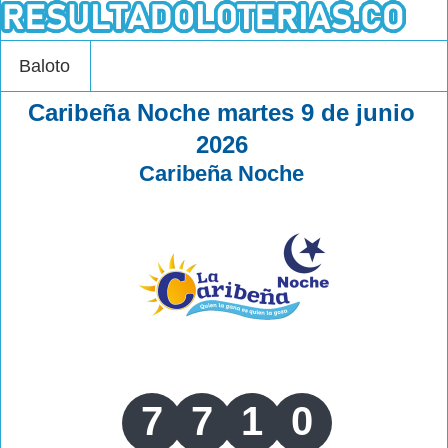
Baloto
Caribeña Noche martes 9 de junio
2026
Caribeña Noche
7
7
1
0